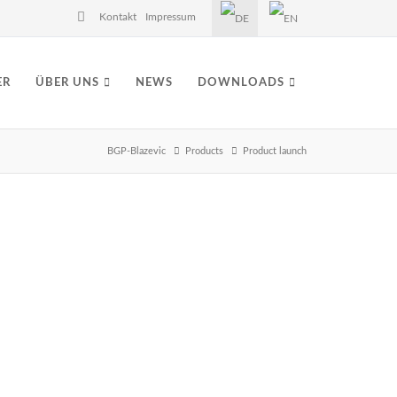
Kontakt
Impressum
ER
ÜBER UNS
NEWS
DOWNLOADS
BGP-Blazevic
Products
Product launch