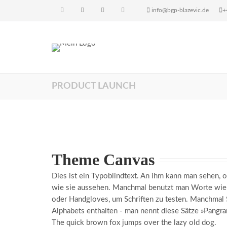
info@bgp-blazevic.de
+
PRODUCT LAUNCH
Theme Canvas
Dies ist ein Typoblindtext. An ihm kann man sehen, 
wie sie aussehen. Manchmal benutzt man Worte wie
oder Handgloves, um Schriften zu testen. Manchmal S
Alphabets enthalten - man nennt diese Sätze »Pangram
The quick brown fox jumps over the lazy old dog.