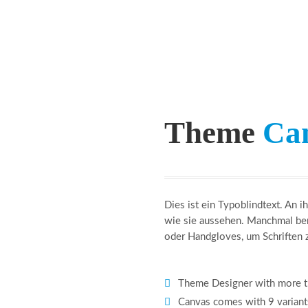
Theme
Ca
Dies ist ein Typoblindtext. An 
wie sie aussehen. Manchmal be
oder Handgloves, um Schriften z
Theme Designer with more t
Canvas comes with 9 variant